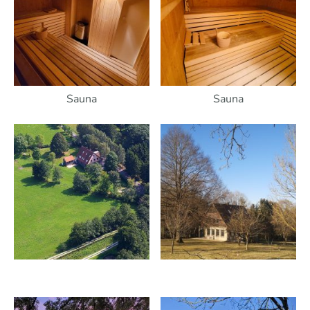
Sauna
Sauna