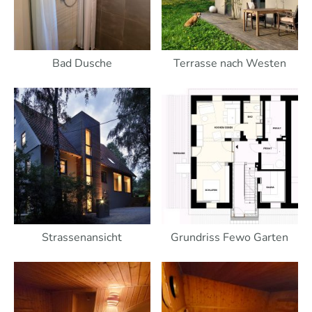
Bad Dusche
Terrasse nach Westen
Strassenansicht
Grundriss Fewo Garten